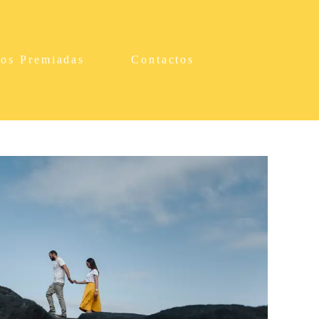
tos Premiadas
Contactos