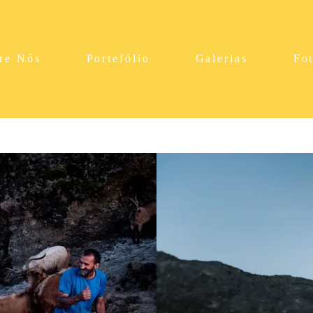
re Nós
Portefólio
Galerias
Fo