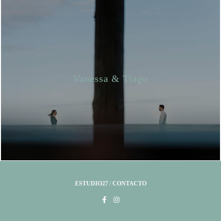
Vanessa & Tiago
ESTUDIO27
/
CONTACTO