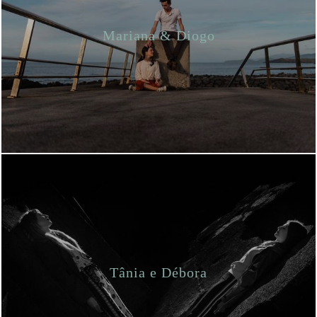
Mariana & Diogo
Tânia e Débora